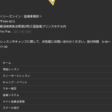
＜シーズンイン：苗場事務所＞
〒949-6212
新潟県南魚沼郡湯沢町三国苗場プリンスホテル内
Tel/Fax.
025-780-9957
レッスンやキャンプに関して、お気軽にお問い合わせください。受付時間 8:00～
17:00
ホーム
常設レッスン
スノーボードレッスン
キャンプ・イベント
スキー検定
会員システム
メイト会員伝言板
スクール紹介