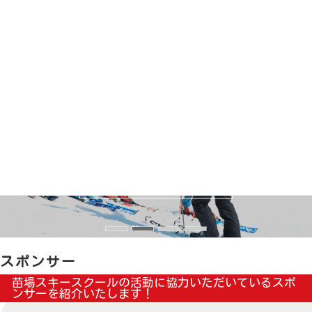
よくあるご質問
採用情報
採用情報
RECRUIT
RECRUIT
もっと見る
もっと見る
もっと見る
もっと見る
スポンサー
苗場スキースクールの活動に協力いただいているスポ
ンサーを紹介いたします
！