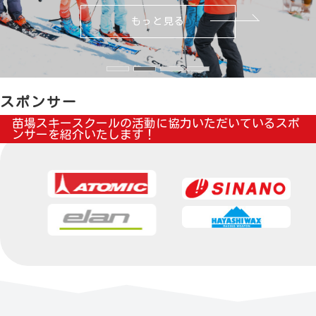
もっと見る
もっと見る
もっと見る
もっと見る
スポンサー
苗場スキースクールの活動に協力いただいているスポ
ンサーを紹介いたします
！