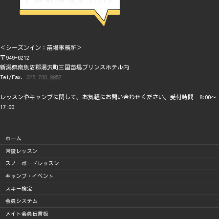
＜シーズンイン：苗場事務所＞
〒949-6212
新潟県南魚沼郡湯沢町三国苗場プリンスホテル内
Tel/Fax.
025-780-9957
レッスンやキャンプに関して、お気軽にお問い合わせください。受付時間 8:00～
17:00
ホーム
常設レッスン
スノーボードレッスン
キャンプ・イベント
スキー検定
会員システム
メイト会員伝言板