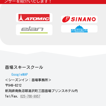
ンサーを紹介いたします
！
苗場スキースクール
GoogleMAP
＜シーズンイン：苗場事務所＞
〒949-6212
新潟県南魚沼郡湯沢町三国苗場プリンスホテル内
Tel/Fax.
025-780-9957