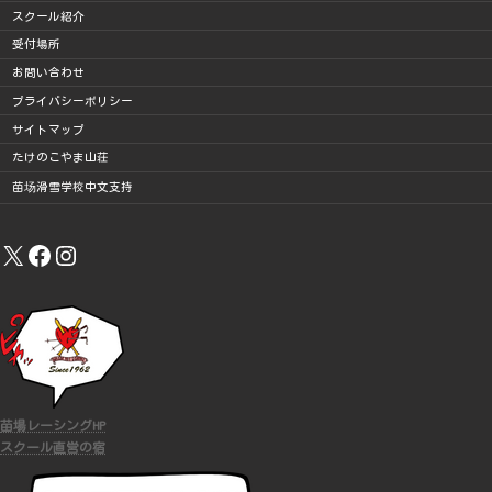
スクール紹介
受付場所
お問い合わせ
プライバシーポリシー
サイトマップ
たけのこやま山荘
苗场滑雪学校中文支持
X
Facebook
Instagram
苗場レーシングHP
スクール直営の宿