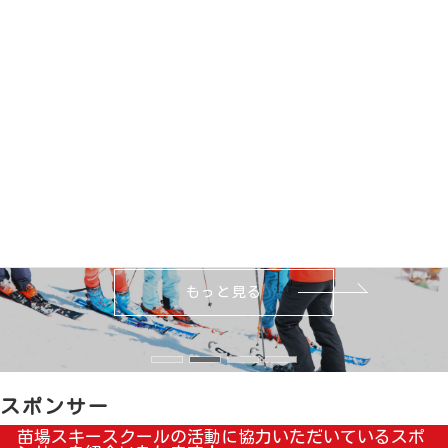
詳しく見る
採用情報
採用情報
RECRUIT
RECRUIT
もっと見る
もっと見る
もっと見る
もっと見る
スポンサー
苗場スキースクールの活動に協力いただいているスポ