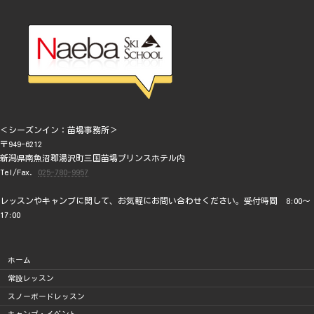
＜シーズンイン：苗場事務所＞
〒949-6212
新潟県南魚沼郡湯沢町三国苗場プリンスホテル内
Tel/Fax.
025-780-9957
レッスンやキャンプに関して、お気軽にお問い合わせください。受付時間 8:00～
17:00
ホーム
常設レッスン
スノーボードレッスン