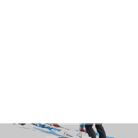
５．ベースアップシーズン
乗鞍サマーベーシックキャンプ
ニュージーランドキャンプ
６．外国語コース
中国語話者向けに SAJ 2級／3級 検定の中国語コース（特別企画）
採用情報
採用情報
RECRUIT
RECRUIT
もっと見る
もっと見る
もっと見る
もっと見る