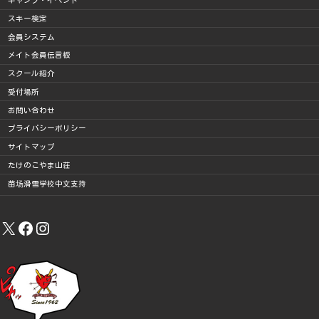
キャンプ・イベント
スキー検定
会員システム
メイト会員伝言板
スクール紹介
受付場所
お問い合わせ
プライバシーポリシー
サイトマップ
たけのこやま山荘
苗场滑雪学校中文支持
X
Facebook
Instagram