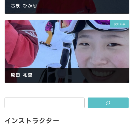
古泉 ひかり
2025年1月23日
次の記事
原田 祐里
2025年1月23日
インストラクター