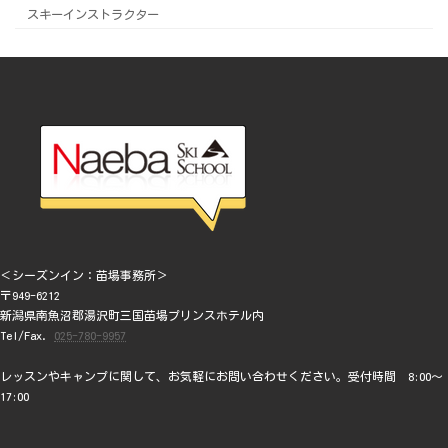
スキーインストラクター
＜シーズンイン：苗場事務所＞
〒949-6212
新潟県南魚沼郡湯沢町三国苗場プリンスホテル内
Tel/Fax.
025-780-9957
レッスンやキャンプに関して、お気軽にお問い合わせください。受付時間 8:00～
17:00