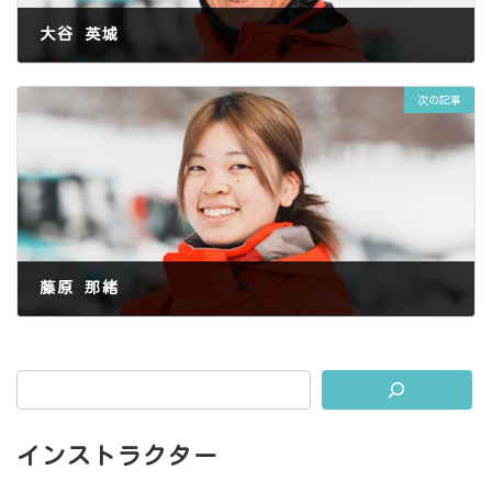
大谷 英城
2025年3月26日
次の記事
藤原 那緒
2025年3月6日
インストラクター