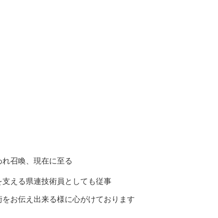
れ召喚、現在に至る

を支える県連技術員としても従事
術をお伝え出来る様に心がけております