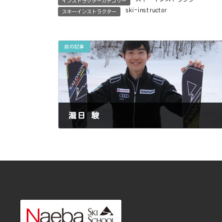
インストラクターカテゴリー
ski-instructor
スキーインストラクター
前の記事
瀧日 駿
2013年3月12日