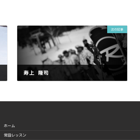
次の記事
寿上 隆司
2013年1月8日
ホーム
常設レッスン