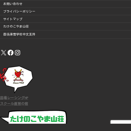
お問い合わせ
プライバシーポリシー
サイトマップ
たけのこやま山荘
苗场滑雪学校中文支持
X
Facebook
Instagram
苗場レーシングHP
スクール直営の宿