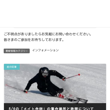
ールも経営している。創業1962年の老舗で、校
長が3代目に受け継がれていく。
苗場SS 山荘Jr申込専用サイト
ご不明点がありましたらお気軽にお問い合わせください。
皆さまのご参加をお待ちしております。
インフォメーション
最新情報カテゴリー
前の記事
5/6の「メイト合宿」の集合場所と時間について