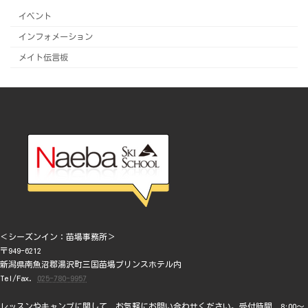
イベント
インフォメーション
メイト伝言板
＜シーズンイン：苗場事務所＞
〒949-6212
新潟県南魚沼郡湯沢町三国苗場プリンスホテル内
Tel/Fax.
025-780-9957
レッスンやキャンプに関して、お気軽にお問い合わせください。受付時間 8:00～