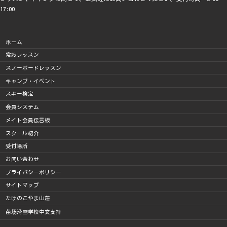
17:00
ホーム
常設レッスン
スノーボードレッスン
キャンプ・イベント
スキー検定
会員システム
メイト会員伝言板
スクール紹介
受付場所
お問い合わせ
プライバシーポリシー
サイトマップ
たけのこやま山荘
苗场滑雪学校中文支持