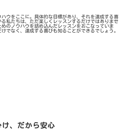
ウハウをここに。具体的な目標があり、それを達成する喜
いる私たちは、ただ楽しくレッスンするだけではありませ
ためのノウハウを詰め込んだレッスンをおこなっていま
だけでなく、達成する喜びも知ることができるでしょう。
分け、だから安心