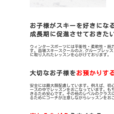
お子様がスキーを好きにな
成長期に促進させておきた
ウィンタースポーツには平衡性・柔軟性・筋
す。苗場スキースクールのJr.グループレッ
に取り入れたレッスンを心がけております。
大切なお子様を
お預かりす
安全には最大限配慮しています。例えば、初
ースの中でレッスンをおこなっています。も
きるため安心です。その他のレベルのクラス
るためにコーチが注意しながらレッスンをお