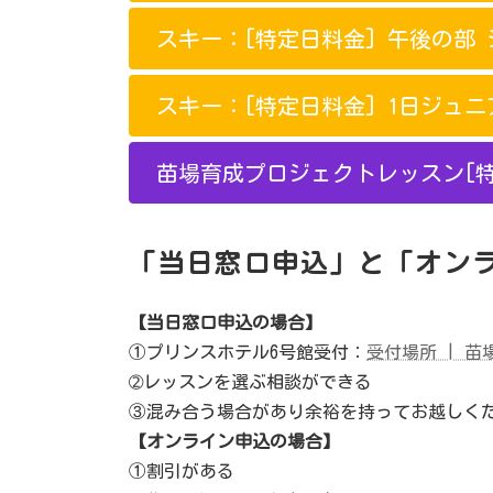
スキー：[特定日料金] 午後の部 
スキー：[特定日料金] 1日ジュニ
苗場育成プロジェクトレッスン[特
「当日窓口申込」と「オン
【当日窓口申込の場合】
①プリンスホテル6号館受付：
受付場所 | 
➁レッスンを選ぶ相談ができる
③混み合う場合があり余裕を持ってお越しく
【オンライン申込の場合】
①割引がある