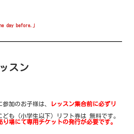
the day before.」
レッスン
に参加のお子様は、
レッスン集合前に必ずリ
こども（小学生以下）リフト券は 無料です。
売り場にて専用チケットの発行が必要です。