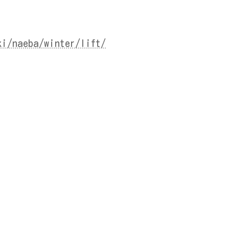
ki/naeba/winter/lift/