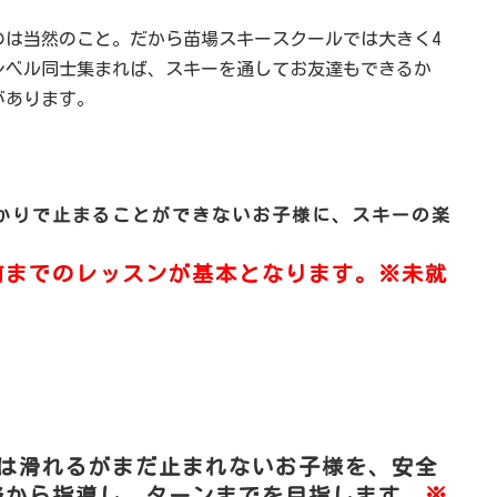
のは当然のこと。だから苗場スキースクールでは大きく4
レベル同士集まれば、スキーを通してお友達もできるか
があります。
かりで止まることができないお子様に、スキーの楽
前までのレッスンが基本となります。
※未就
には滑れるがまだ止まれないお子様を、安全
降から指導し、ターンまでを目指します。
※