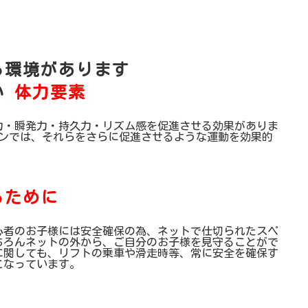
る環境があります
い
体力要素
力・瞬発力・持久力・リズム感を促進させる効果がありま
スンでは、それらをさらに促進させるような運動を効果的
るために
心者のお子様には安全確保の為、ネットで仕切られたスペ
ちろんネットの外から、ご自分のお子様を見守ることがで
に関しても、リフトの乗車や滑走時等、常に安全を確保す
こなっています。