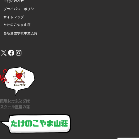
お問い合わせ
プライバシーポリシー
サイトマップ
たけのこやま山荘
苗场滑雪学校中文支持
X
Facebook
Instagram
苗場レーシングHP
スクール直営の宿