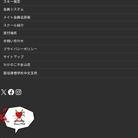
スキー検定
会員システム
メイト会員伝言板
スクール紹介
受付場所
お問い合わせ
プライバシーポリシー
サイトマップ
たけのこやま山荘
苗场滑雪学校中文支持
X
Facebook
Instagram