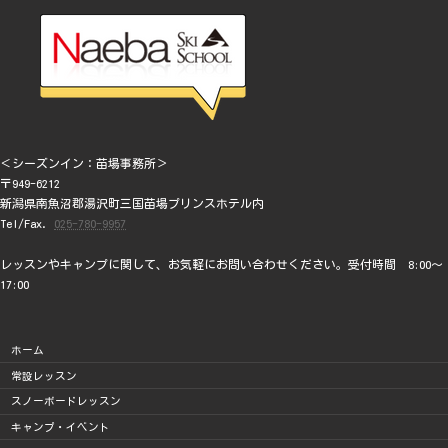
＜シーズンイン：苗場事務所＞
〒949-6212
新潟県南魚沼郡湯沢町三国苗場プリンスホテル内
Tel/Fax.
025-780-9957
レッスンやキャンプに関して、お気軽にお問い合わせください。受付時間 8:00～
17:00
ホーム
常設レッスン
スノーボードレッスン
キャンプ・イベント