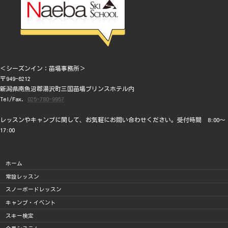
＜シーズンイン：苗場事務所＞
〒949-6212
新潟県南魚沼郡湯沢町三国苗場プリンスホテル内
Tel/Fax.
025-780-9957
レッスンやキャンプに関して、お気軽にお問い合わせください。受付時間 8:00～
17:00
ホーム
常設レッスン
スノーボードレッスン
キャンプ・イベント
スキー検定