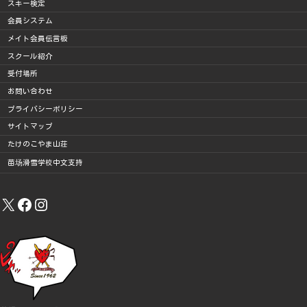
スキー検定
会員システム
メイト会員伝言板
スクール紹介
受付場所
お問い合わせ
プライバシーポリシー
サイトマップ
たけのこやま山荘
苗场滑雪学校中文支持
X
Facebook
Instagram