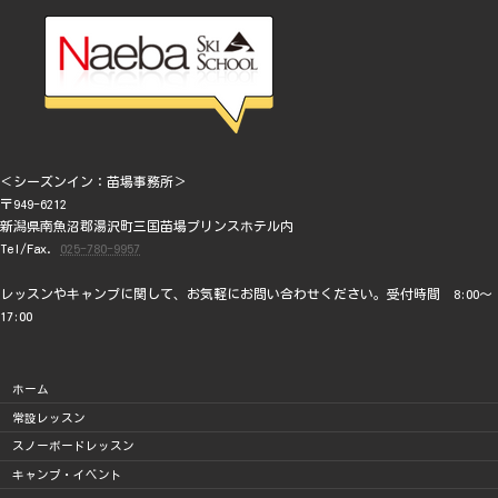
＜シーズンイン：苗場事務所＞
〒949-6212
新潟県南魚沼郡湯沢町三国苗場プリンスホテル内
Tel/Fax.
025-780-9957
レッスンやキャンプに関して、お気軽にお問い合わせください。受付時間 8:00～
17:00
ホーム
常設レッスン
スノーボードレッスン
キャンプ・イベント