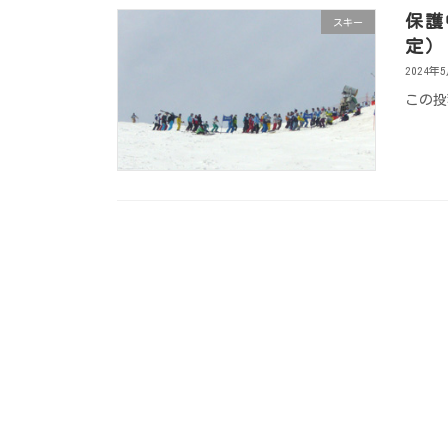
保護
スキー
定）
2024年
この投