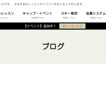
ールです。 さまざまなレッスンやイベントをおこなっております。
ルレッスン
キャンプ・イベント
スキー検定
会員システム
 Lesson
Camp＆Event
Badge Test
Membership
【イベント】追加中！
詳しくはこちら
ブログ