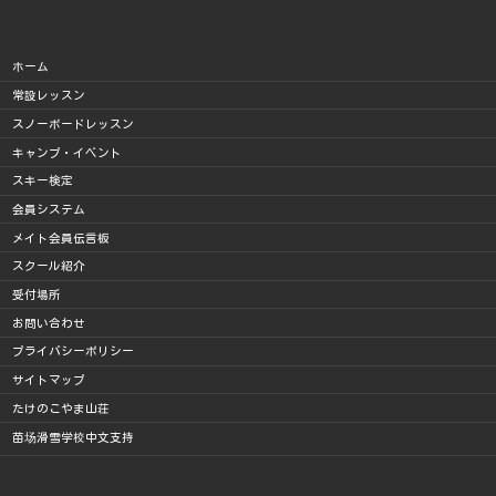
ホーム
常設レッスン
スノーボードレッスン
キャンプ・イベント
スキー検定
会員システム
メイト会員伝言板
スクール紹介
受付場所
お問い合わせ
プライバシーポリシー
サイトマップ
たけのこやま山荘
苗场滑雪学校中文支持