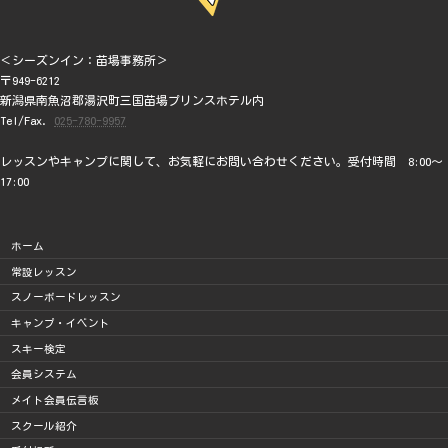
＜シーズンイン：苗場事務所＞
〒949-6212
新潟県南魚沼郡湯沢町三国苗場プリンスホテル内
Tel/Fax.
025-780-9957
レッスンやキャンプに関して、お気軽にお問い合わせください。受付時間 8:00～
17:00
ホーム
常設レッスン
スノーボードレッスン
キャンプ・イベント
スキー検定
会員システム
メイト会員伝言板
スクール紹介