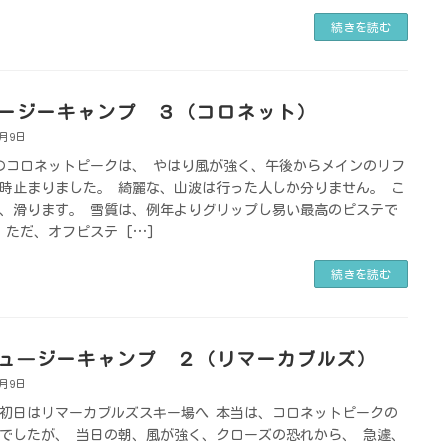
続きを読む
ージーキャンプ ３（コロネット）
8月9日
のコロネットピークは、 やはり風が強く、午後からメインのリフ
時止まりました。 綺麗な、山波は行った人しか分りません。 こ
、滑ります。 雪質は、例年よりグリップし易い最高のピステで
 ただ、オフピステ […]
続きを読む
ュ―ジーキャンプ ２（リマーカブルズ）
8月9日
初日はリマーカブルズスキー場へ 本当は、コロネットピークの
でしたが、 当日の朝、風が強く、クローズの恐れから、 急遽、