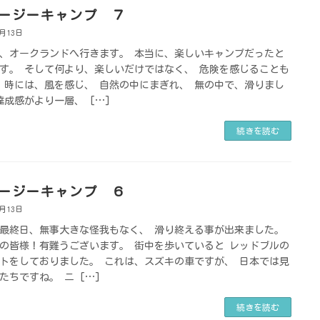
ージーキャンプ ７
8月13日
、オークランドへ行きます。 本当に、楽しいキャンプだったと
す。 そして何より、楽しいだけではなく、 危険を感じることも
 時には、風を感じ、 自然の中にまぎれ、 無の中で、滑りまし
達成感がより一層、 […]
続きを読む
ージーキャンプ ６
8月13日
最終日、無事大きな怪我もなく、 滑り終える事が出来ました。
の皆様！有難うございます。 街中を歩いていると レッドブルの
トをしておりました。 これは、スズキの車ですが、 日本では見
たちですね。 ニ […]
続きを読む