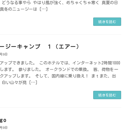
 どうなる事やら やはり風が強く、めちゃくちゃ寒く 真夏の日
真冬のニュージーは […]
続きを読む
ージーキャンプ １（エアー）
8月9日
アップできました。 このホテルでは、インターネット2時間1000
します。 参りました。 オークランドでの乗換。 皆、荷物を一
クアップします。 そして、国内線に乗り換え！ まｔまた、出
 白い山々が見 […]
続きを読む
go
8月9日