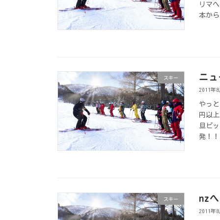
リマへ
本から
ニュ
スキー
2011年
やっと
円以上
旦ピッ
発！！
nzへ
スキー
2011年