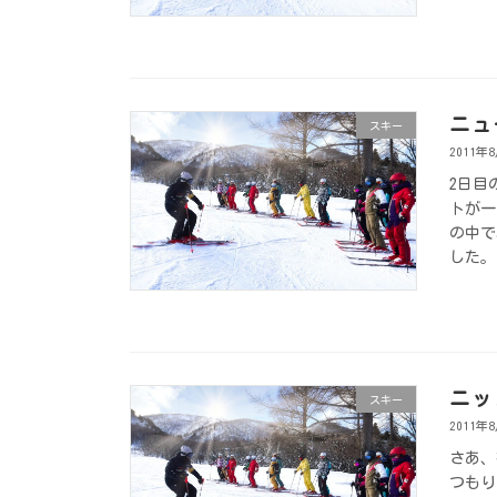
ニュ
スキー
2011年
2日目
トが一
の中で
した。
ニッ
スキー
2011年
さあ、
つもり