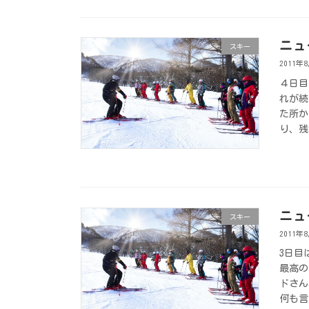
ニュ
スキー
2011年
４日目
れが続
た所か
り、残
ニュ
スキー
2011年
3日目
最高の
ドさん
何も言