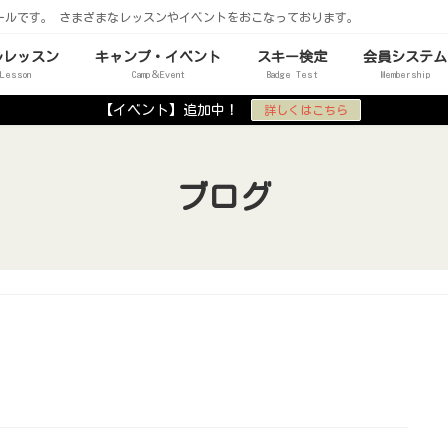
ールです。 さまざまなレッスンやイベントをおこなっております。
ルレッスン
キャンプ・イベント
スキー検定
会員システム
 Lesson
Camp＆Event
Badge Test
Membership
【イベント】追加中！
詳しくはこちら
ブログ