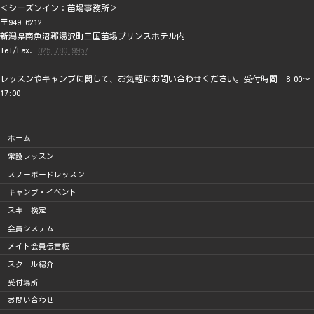
＜シーズンイン：苗場事務所＞
〒949-6212
新潟県南魚沼郡湯沢町三国苗場プリンスホテル内
Tel/Fax.
025-780-9957
レッスンやキャンプに関して、お気軽にお問い合わせください。受付時間 8:00～
17:00
ホーム
常設レッスン
スノーボードレッスン
キャンプ・イベント
スキー検定
会員システム
メイト会員伝言板
スクール紹介
受付場所
お問い合わせ