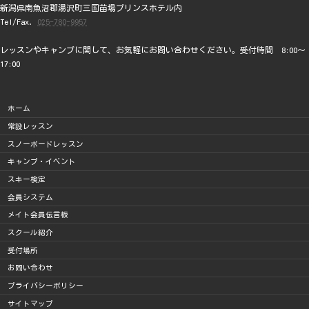
新潟県南魚沼郡湯沢町三国苗場プリンスホテル内
Tel/Fax.
025-780-9957
レッスンやキャンプに関して、お気軽にお問い合わせください。受付時間 8:00～
17:00
ホーム
常設レッスン
スノーボードレッスン
キャンプ・イベント
スキー検定
会員システム
メイト会員伝言板
スクール紹介
受付場所
お問い合わせ
プライバシーポリシー
サイトマップ