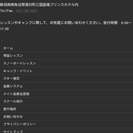
新潟県南魚沼郡湯沢町三国苗場プリンスホテル内
Tel/Fax.
025-780-9957
レッスンやキャンプに関して、お気軽にお問い合わせください。受付時間 8:00～
17:00
ホーム
常設レッスン
スノーボードレッスン
キャンプ・イベント
スキー検定
会員システム
メイト会員伝言板
スクール紹介
受付場所
お問い合わせ
プライバシーポリシー
サイトマップ