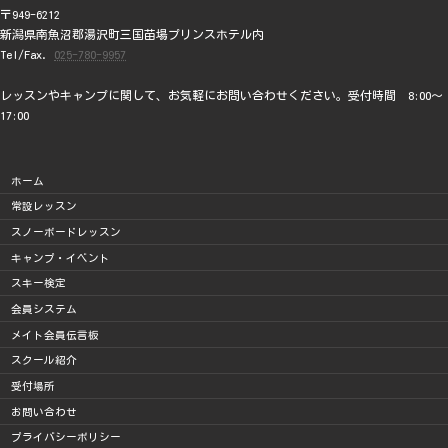
〒949-6212
新潟県南魚沼郡湯沢町三国苗場プリンスホテル内
Tel/Fax.
025-780-9957
レッスンやキャンプに関して、お気軽にお問い合わせください。受付時間 8:00～
17:00
ホーム
常設レッスン
スノーボードレッスン
キャンプ・イベント
スキー検定
会員システム
メイト会員伝言板
スクール紹介
受付場所
お問い合わせ
プライバシーポリシー