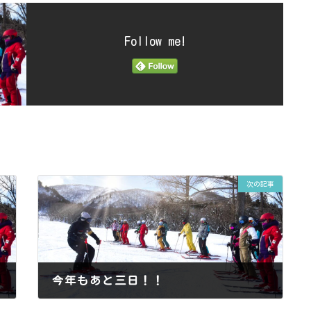
Follow me!
次の記事
今年もあと三日！！
2013年12月29日