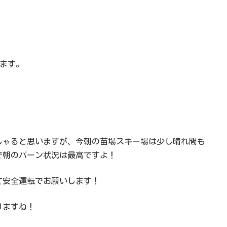
ます。
しゃると思いますが、今朝の苗場スキー場は少し晴れ間も
で朝のバーン状況は最高ですよ！
て安全運転でお願いします！
りますね！