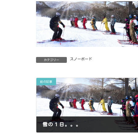
スノーボード
カテゴリー
前の記事
雪の１日。。。
2013年12月27日