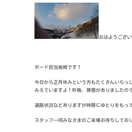
新
日
時
:
おはようござい
ボード担当能崎です！
今日から正月休みという方もたくさんいらっ
みえていますよ！昨晩、降雪がありましたの
道路状況などありますが時間にゆとりをもっ
スタッフ一同みなさまのご来場お待ちしてお