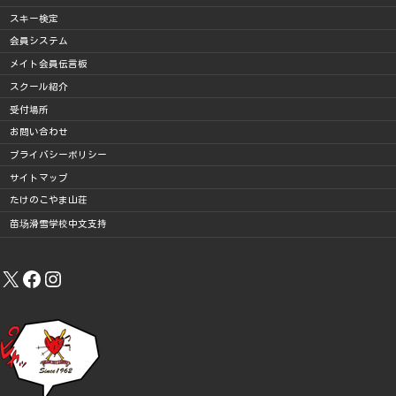
スキー検定
会員システム
メイト会員伝言板
スクール紹介
受付場所
お問い合わせ
プライバシーポリシー
サイトマップ
たけのこやま山荘
苗场滑雪学校中文支持
X
Facebook
Instagram