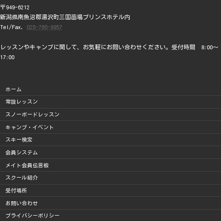
〒949-6212
新潟県南魚沼郡湯沢町三国苗場プリンスホテル内
Tel/Fax.
025-780-9957
レッスンやキャンプに関して、お気軽にお問い合わせください。受付時間 8:00～
17:00
ホーム
常設レッスン
スノーボードレッスン
キャンプ・イベント
スキー検定
会員システム
メイト会員伝言板
スクール紹介
受付場所
お問い合わせ
プライバシーポリシー