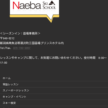
＜シーズンイン：苗場事務所＞
〒949-6212
新潟県南魚沼郡湯沢町三国苗場プリンスホテル内
Tel/Fax.
025-780-9957
レッスンやキャンプに関して、お気軽にお問い合わせください。受付時間 8:00～
17:00
ホーム
常設レッスン
スノーボードレッスン
キャンプ・イベント
スキー検定