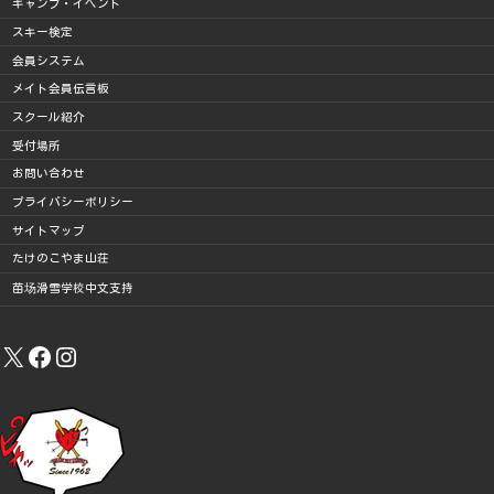
キャンプ・イベント
スキー検定
会員システム
メイト会員伝言板
スクール紹介
受付場所
お問い合わせ
プライバシーポリシー
サイトマップ
たけのこやま山荘
苗场滑雪学校中文支持
X
Facebook
Instagram