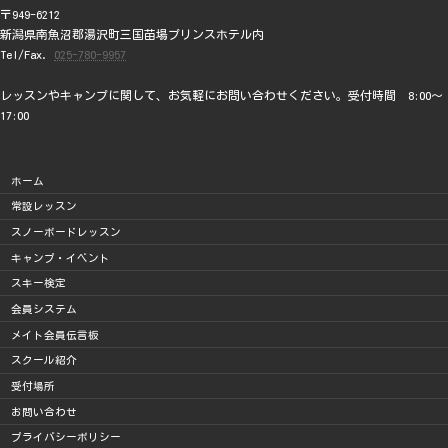
〒949-6212
新潟県南魚沼郡湯沢町三国苗場プリンスホテル内
Tel/Fax.
025-780-9957
レッスンやキャンプに関して、お気軽にお問い合わせください。受付時間 8:00～
17:00
ホーム
常設レッスン
スノーボードレッスン
キャンプ・イベント
スキー検定
会員システム
メイト会員伝言板
スクール紹介
受付場所
お問い合わせ
プライバシーポリシー