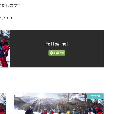
いたします！！
さい！！
Follow me!
次の記事