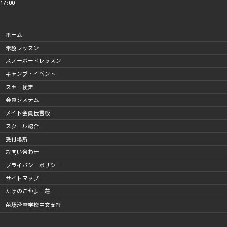
17:00
ホーム
常設レッスン
スノーボードレッスン
キャンプ・イベント
スキー検定
会員システム
メイト会員伝言板
スクール紹介
受付場所
お問い合わせ
プライバシーポリシー
サイトマップ
たけのこやま山荘
苗场滑雪学校中文支持