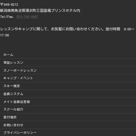
〒949-6212
新潟県南魚沼郡湯沢町三国苗場プリンスホテル内
Tel/Fax.
025-780-9957
レッスンやキャンプに関して、お気軽にお問い合わせください。受付時間 8:00～
17:00
ホーム
常設レッスン
スノーボードレッスン
キャンプ・イベント
スキー検定
会員システム
メイト会員伝言板
スクール紹介
受付場所
お問い合わせ
プライバシーポリシー