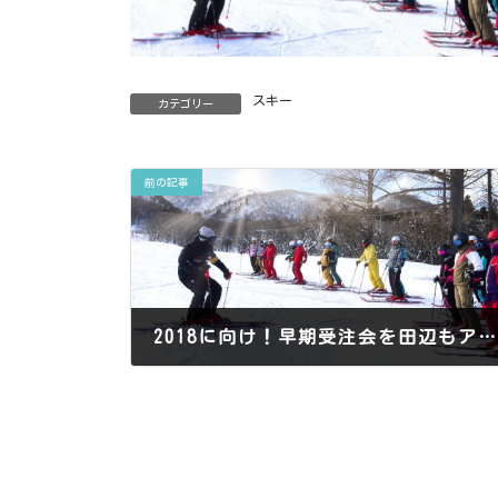
スキー
カテゴリー
前の記事
2018に向け！早期受注会を田辺もアテンドしてます！！
2017年6月12日