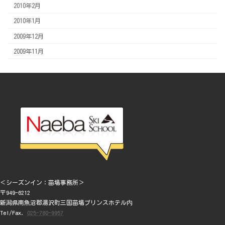
2010年2月
2010年1月
2009年12月
2009年11月
＜シーズンイン：苗場事務所＞
〒949-6212
新潟県南魚沼郡湯沢町三国苗場プリンスホテル内
Tel/Fax.
025-780-9957