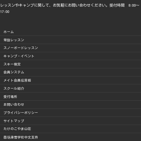
レッスンやキャンプに関して、お気軽にお問い合わせください。受付時間 8:00～
17:00
ホーム
常設レッスン
スノーボードレッスン
キャンプ・イベント
スキー検定
会員システム
メイト会員伝言板
スクール紹介
受付場所
お問い合わせ
プライバシーポリシー
サイトマップ
たけのこやま山荘
苗场滑雪学校中文支持