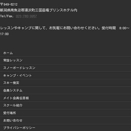
〒949-6212
新潟県南魚沼郡湯沢町三国苗場プリンスホテル内
Tel/Fax.
025-780-9957
レッスンやキャンプに関して、お気軽にお問い合わせください。受付時間 8:00～
17:00
ホーム
常設レッスン
スノーボードレッスン
キャンプ・イベント
スキー検定
会員システム
メイト会員伝言板
スクール紹介
受付場所
お問い合わせ
プライバシーポリシー