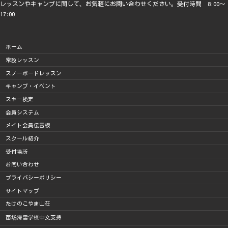
レッスンやキャンプに関して、お気軽にお問い合わせください。受付時間 8:00～
17:00
ホーム
常設レッスン
スノーボードレッスン
キャンプ・イベント
スキー検定
会員システム
メイト会員伝言板
スクール紹介
受付場所
お問い合わせ
プライバシーポリシー
サイトマップ
たけのこやま山荘
苗场滑雪学校中文支持