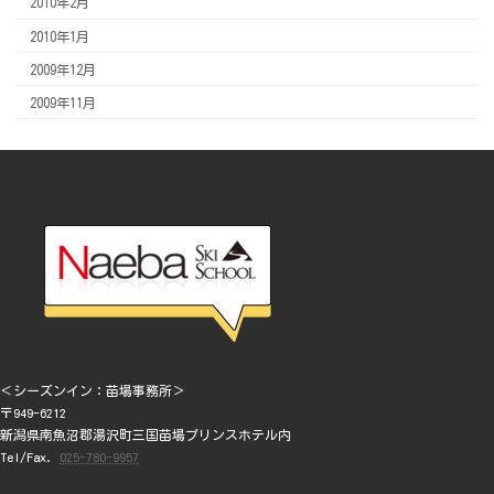
2010年2月
2010年1月
2009年12月
2009年11月
＜シーズンイン：苗場事務所＞
〒949-6212
新潟県南魚沼郡湯沢町三国苗場プリンスホテル内
Tel/Fax.
025-780-9957