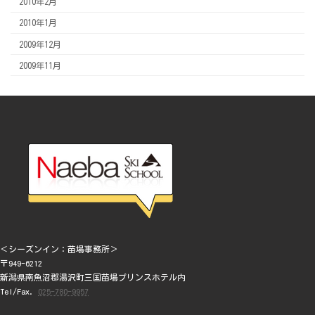
2010年2月
2010年1月
2009年12月
2009年11月
＜シーズンイン：苗場事務所＞
〒949-6212
新潟県南魚沼郡湯沢町三国苗場プリンスホテル内
Tel/Fax.
025-780-9957