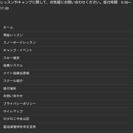
レッスンやキャンプに関して、お気軽にお問い合わせください。受付時間 8:00～
17:00
ホーム
常設レッスン
スノーボードレッスン
キャンプ・イベント
スキー検定
会員システム
メイト会員伝言板
スクール紹介
受付場所
お問い合わせ
プライバシーポリシー
サイトマップ
たけのこやま山荘
苗场滑雪学校中文支持