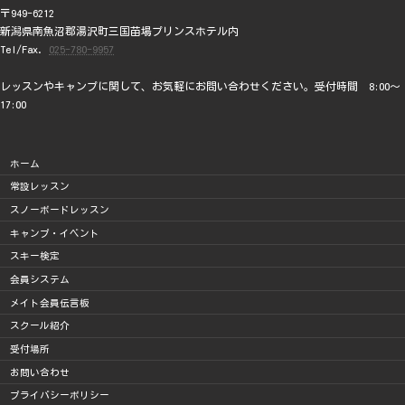
〒949-6212
新潟県南魚沼郡湯沢町三国苗場プリンスホテル内
Tel/Fax.
025-780-9957
レッスンやキャンプに関して、お気軽にお問い合わせください。受付時間 8:00～
17:00
ホーム
常設レッスン
スノーボードレッスン
キャンプ・イベント
スキー検定
会員システム
メイト会員伝言板
スクール紹介
受付場所
お問い合わせ
プライバシーポリシー