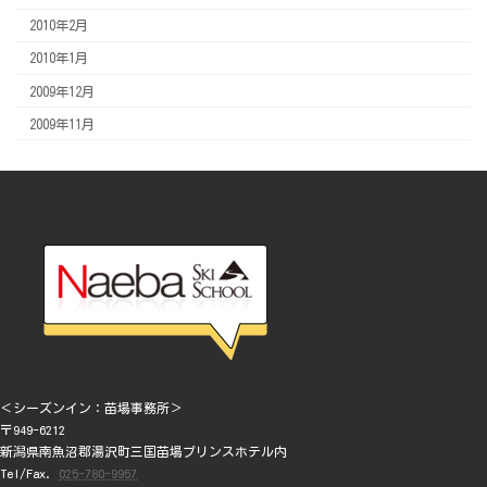
2010年2月
2010年1月
2009年12月
2009年11月
＜シーズンイン：苗場事務所＞
〒949-6212
新潟県南魚沼郡湯沢町三国苗場プリンスホテル内
Tel/Fax.
025-780-9957