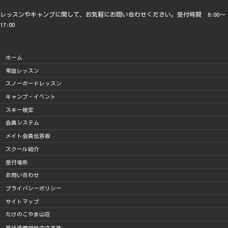
レッスンやキャンプに関して、お気軽にお問い合わせください。受付時間 8:00～
17:00
ホーム
常設レッスン
スノーボードレッスン
キャンプ・イベント
スキー検定
会員システム
メイト会員伝言板
スクール紹介
受付場所
お問い合わせ
プライバシーポリシー
サイトマップ
たけのこやま山荘
苗场滑雪学校中文支持