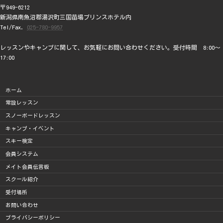
〒949-6212
新潟県南魚沼郡湯沢町三国苗場プリンスホテル内
Tel/Fax.
025-780-9957
レッスンやキャンプに関して、お気軽にお問い合わせください。受付時間 8:00～
17:00
ホーム
常設レッスン
スノーボードレッスン
キャンプ・イベント
スキー検定
会員システム
メイト会員伝言板
スクール紹介
受付場所
お問い合わせ
プライバシーポリシー