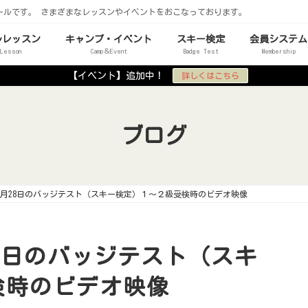
ールです。 さまざまなレッスンやイベントをおこなっております。
ルレッスン
キャンプ・イベント
スキー検定
会員システム
 Lesson
Camp＆Event
Badge Test
Membership
【イベント】追加中！
詳しくはこちら
ブログ
4年1月28日のバッジテスト（スキー検定）１～２級受検時のビデオ映像
月28日のバッジテスト（スキ
検時のビデオ映像