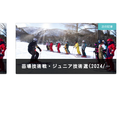
次の記事
苗場技術戦・ジュニア技術選(2024/2/18実施)リザルト
2024年2月19日