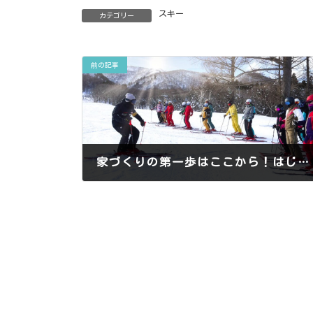
スキー
カテゴリー
前の記事
家づくりの第一歩はここから！はじめての「土地選び」ガイド
2022年9月29日