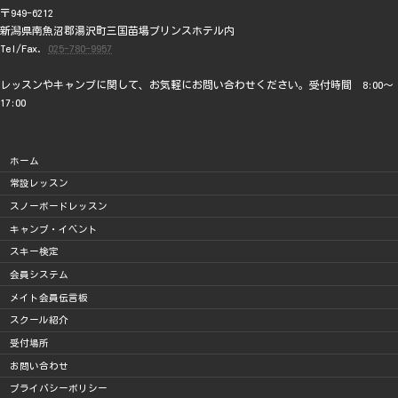
〒949-6212
新潟県南魚沼郡湯沢町三国苗場プリンスホテル内
Tel/Fax.
025-780-9957
レッスンやキャンプに関して、お気軽にお問い合わせください。受付時間 8:00～
17:00
ホーム
常設レッスン
スノーボードレッスン
キャンプ・イベント
スキー検定
会員システム
メイト会員伝言板
スクール紹介
受付場所
お問い合わせ
プライバシーポリシー