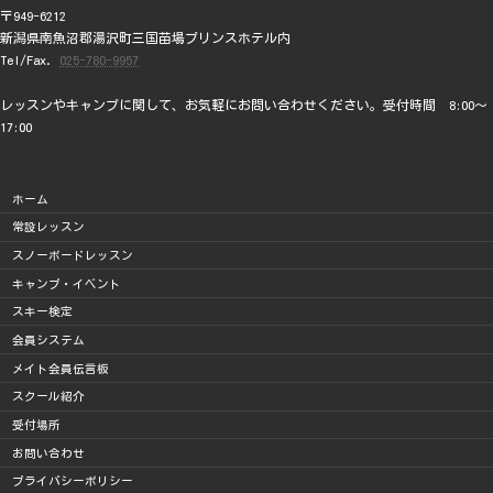
〒949-6212
新潟県南魚沼郡湯沢町三国苗場プリンスホテル内
Tel/Fax.
025-780-9957
レッスンやキャンプに関して、お気軽にお問い合わせください。受付時間 8:00～
17:00
ホーム
常設レッスン
スノーボードレッスン
キャンプ・イベント
スキー検定
会員システム
メイト会員伝言板
スクール紹介
受付場所
お問い合わせ
プライバシーポリシー