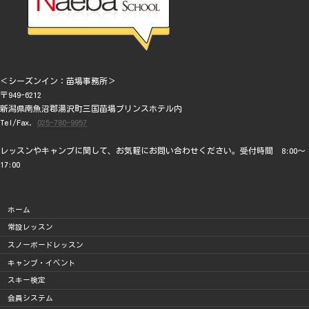
＜シーズンイン：苗場事務所＞
〒949-6212
新潟県南魚沼郡湯沢町三国苗場プリンスホテル内
Tel/Fax.
025-780-9957
レッスンやキャンプに関して、お気軽にお問い合わせください。受付時間 8:00～
17:00
ホーム
常設レッスン
スノーボードレッスン
キャンプ・イベント
スキー検定
会員システム